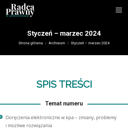
Styczeń – marzec 2024
Jesteś tutaj:
Strona główna
Archiwum
Styczeń – marzec 2024
SPIS TREŚCI
Temat numeru
Doręczenia elektroniczne w kpa – zmiany, problemy
i możliwe rozwiązania