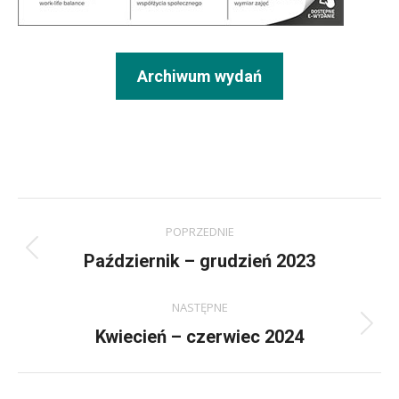
Archiwum wydań
Project
POPRZEDNIE
navigation
Previous
Październik – grudzień 2023
project:
NASTĘPNE
Next
Kwiecień – czerwiec 2024
project: